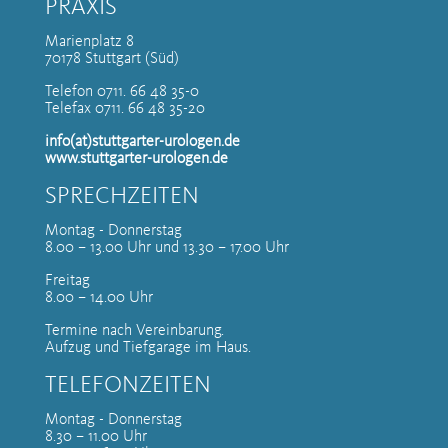
PRAXIS
Marienplatz 8
70178 Stuttgart (Süd)
Telefon 0711. 66 48 35-0
Telefax 0711. 66 48 35-20
info(at)stuttgarter-urologen.de
www.stuttgarter-urologen.de
SPRECHZEITEN
Montag - Donnerstag
8.00 – 13.00 Uhr und 13.30 – 17.00 Uhr
Freitag
8.00 – 14.00 Uhr
Termine nach Vereinbarung.
Aufzug und Tiefgarage im Haus.
TELEFONZEITEN
Montag - Donnerstag
8.30 – 11.00 Uhr