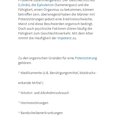
Probleme zusammengefasst. Der Geschlechtstrieb
(
Libido
), die
Ejakulation
(Samenerguss) und die
Fähigkeit, einen Orgasmus zu bekommen, können
betroffen sein. überwiegend haben die Männer mit
Potenzstörungen jedoch eine Erektionsschwäche.
Meist sind diese Beschwerden organisch bedingt.
Doch auch psychische Faktoren stören häufig die
Fähigkeit zum Geschlechtsverkehr. Mit dem Alter
nimmt die Häufigkeit der
Impotenz
zu.
Zu den organischen Gründen für eine
Potenzstörung
gehören:
* Medikamente (z.B. Beruhigungsmittel, blutdrucks-
enkende Mittel )
* Nikotin- und Alkoholmissbrauch
* Hormonstörungen
* Bandscheibenerkrankungen