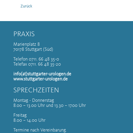
Zurück
PRAXIS
Marienplatz 8
70178 Stuttgart (Süd)
Telefon 0711. 66 48 35-0
Telefax 0711. 66 48 35-20
info(at)stuttgarter-urologen.de
www.stuttgarter-urologen.de
SPRECHZEITEN
Montag - Donnerstag
8.00 – 13.00 Uhr und 13.30 – 17.00 Uhr
Freitag
8.00 – 14.00 Uhr
Termine nach Vereinbarung.