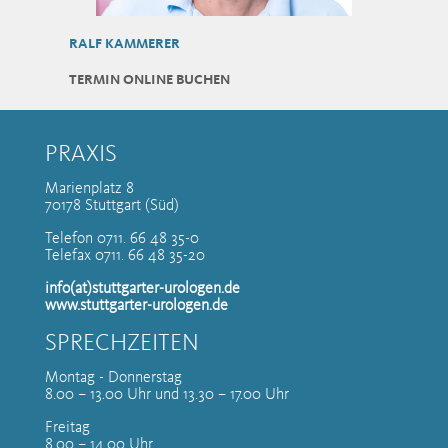
RALF KAMMERER
TERMIN ONLINE BUCHEN
PRAXIS
Marienplatz 8
70178 Stuttgart (Süd)
Telefon 0711. 66 48 35-0
Telefax 0711. 66 48 35-20
info(at)stuttgarter-urologen.de
www.stuttgarter-urologen.de
SPRECHZEITEN
Montag - Donnerstag
8.00 – 13.00 Uhr und 13.30 – 17.00 Uhr
Freitag
8.00 – 14.00 Uhr