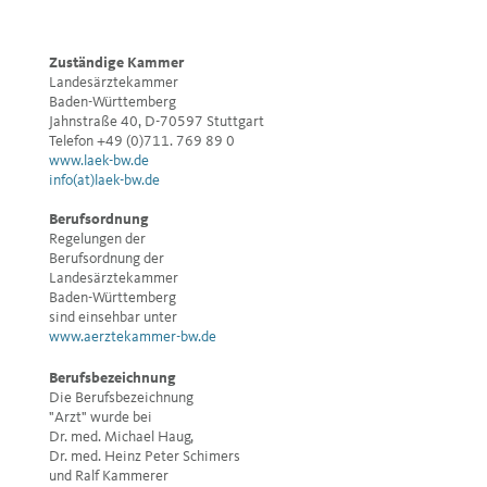
Zuständige Kammer
Landesärztekammer
Baden-Württemberg
Jahnstraße 40, D-70597 Stuttgart
Telefon +49 (0)711. 769 89 0
www.laek-bw.de
info(at)laek-bw.de
Berufsordnung
Regelungen der
Berufsordnung der
Landesärztekammer
Baden-Württemberg
sind einsehbar unter
www.aerztekammer-bw.de
Berufsbezeichnung
Die Berufsbezeichnung
"Arzt" wurde bei
Dr. med. Michael Haug,
Dr. med. Heinz Peter Schimers
und Ralf Kammerer