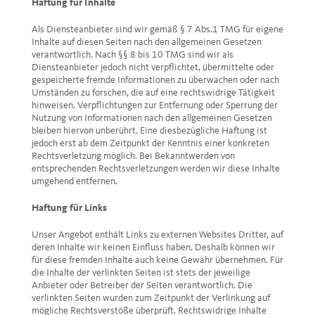
Haftung für Inhalte
Als Diensteanbieter sind wir gemäß § 7 Abs.1 TMG für eigene
Inhalte auf diesen Seiten nach den allgemeinen Gesetzen
verantwortlich. Nach §§ 8 bis 10 TMG sind wir als
Diensteanbieter jedoch nicht verpflichtet, übermittelte oder
gespeicherte fremde Informationen zu überwachen oder nach
Umständen zu forschen, die auf eine rechtswidrige Tätigkeit
hinweisen. Verpflichtungen zur Entfernung oder Sperrung der
Nutzung von Informationen nach den allgemeinen Gesetzen
bleiben hiervon unberührt. Eine diesbezügliche Haftung ist
jedoch erst ab dem Zeitpunkt der Kenntnis einer konkreten
Rechtsverletzung möglich. Bei Bekanntwerden von
entsprechenden Rechtsverletzungen werden wir diese Inhalte
umgehend entfernen.
Haftung für Links
Unser Angebot enthält Links zu externen Websites Dritter, auf
deren Inhalte wir keinen Einfluss haben. Deshalb können wir
für diese fremden Inhalte auch keine Gewähr übernehmen. Für
die Inhalte der verlinkten Seiten ist stets der jeweilige
Anbieter oder Betreiber der Seiten verantwortlich. Die
verlinkten Seiten wurden zum Zeitpunkt der Verlinkung auf
mögliche Rechtsverstöße überprüft. Rechtswidrige Inhalte