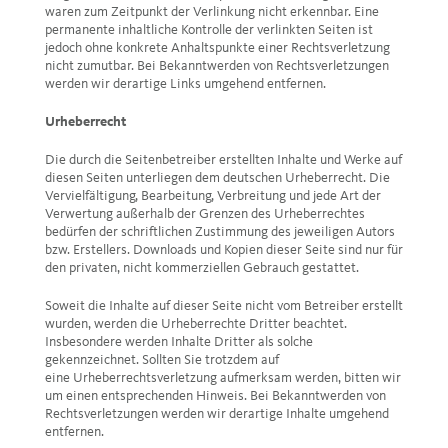
waren zum Zeitpunkt der Verlinkung nicht erkennbar. Eine
permanente inhaltliche Kontrolle der verlinkten Seiten ist
jedoch ohne konkrete Anhaltspunkte einer Rechtsverletzung
nicht zumutbar. Bei Bekanntwerden von Rechtsverletzungen
werden wir derartige Links umgehend entfernen.
Urheberrecht
Die durch die Seitenbetreiber erstellten Inhalte und Werke auf
diesen Seiten unterliegen dem deutschen Urheberrecht. Die
Vervielfältigung, Bearbeitung, Verbreitung und jede Art der
Verwertung außerhalb der Grenzen des Urheberrechtes
bedürfen der schriftlichen Zustimmung des jeweiligen Autors
bzw. Erstellers. Downloads und Kopien dieser Seite sind nur für
den privaten, nicht kommerziellen Gebrauch gestattet.
Soweit die Inhalte auf dieser Seite nicht vom Betreiber erstellt
wurden, werden die Urheberrechte Dritter beachtet.
Insbesondere werden Inhalte Dritter als solche
gekennzeichnet. Sollten Sie trotzdem auf
eine Urheberrechtsverletzung aufmerksam werden, bitten wir
um einen entsprechenden Hinweis. Bei Bekanntwerden von
Rechtsverletzungen werden wir derartige Inhalte umgehend
entfernen.