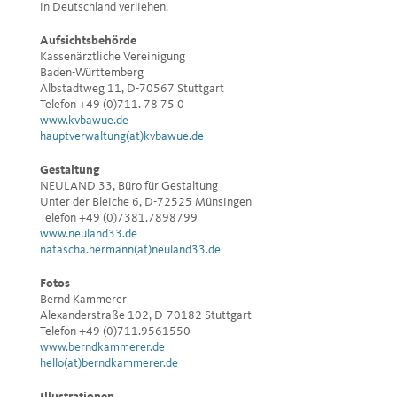
in Deutschland verliehen.
Aufsichtsbehörde
Kassenärztliche Vereinigung
Baden-Württemberg
Albstadtweg 11, D-70567 Stuttgart
Telefon +49 (0)711. 78 75 0
www.kvbawue.de
hauptverwaltung(at)kvbawue.de
Gestaltung
NEULAND 33, Büro für Gestaltung
Unter der Bleiche 6, D-72525 Münsingen
Telefon +49 (0)7381.7898799
www.neuland33.de
natascha.hermann(at)neuland33.de
Fotos
Bernd Kammerer
Alexanderstraße 102, D-70182 Stuttgart
Telefon +49 (0)711.9561550
www.berndkammerer.de
hello(at)berndkammerer.de