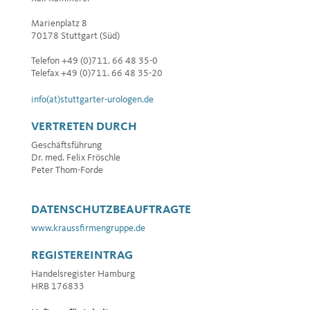
Marienplatz 8
70178 Stuttgart (Süd)
Telefon +49 (0)711. 66 48 35-0
Telefax +49 (0)711. 66 48 35-20
info(at)stuttgarter-urologen.de
VERTRETEN DURCH
Geschäftsführung
Dr. med. Felix Fröschle
Peter Thom-Forde
DATENSCHUTZBEAUFTRAGTE
www.kraussfirmengruppe.de
REGISTEREINTRAG
Handelsregister Hamburg
HRB 176833