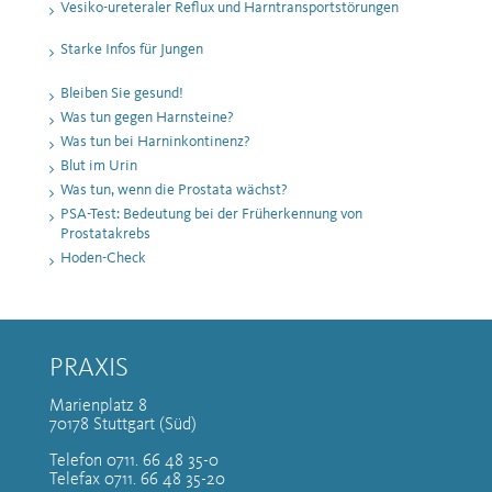
Vesiko-ureteraler Reflux und Harntransportstörungen
Starke Infos für Jungen
Bleiben Sie gesund!
Was tun gegen Harnsteine?
Was tun bei Harninkontinenz?
Blut im Urin
Was tun, wenn die Prostata wächst?
PSA-Test: Bedeutung bei der Früherkennung von
Prostatakrebs
Hoden-Check
PRAXIS
Marienplatz 8
70178 Stuttgart (Süd)
Telefon 0711. 66 48 35-0
Telefax 0711. 66 48 35-20