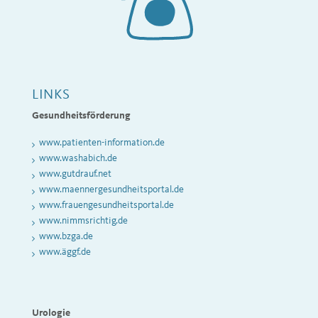
LINKS
Gesundheitsförderung
www.patienten-information.de
www.washabich.de
www.gutdrauf.net
www.maennergesundheitsportal.de
www.frauengesundheitsportal.de
www.nimmsrichtig.de
www
.bzga.de
www.äggf.de
Urologie