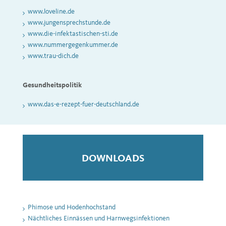
www.loveline.de
www.jungensprechstunde.de
www.die-infektastischen-sti.de
www.nummergegenkummer.de
www.trau-dich.de
Gesundheitspolitik
www.das-e-rezept-fuer-deutschland.de
DOWNLOADS
Phimose und Hodenhochstand
Nächtliches Einnässen und Harnwegsinfektionen