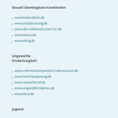
Sexuell übertragbare Krankheiten
www.liebesleben.de
www.aidsberatung.de
www.die-infektastischen-sti.de
www.zanzu.de
www.dstig.de
Ungewollte
Kinderlosigkeit
www.informationsportal-kinderwunsch.de
www.familienplanung.de
www.wunschkind.de
www.ungwolltkinderlos.de
www.bkid.de
Jugend