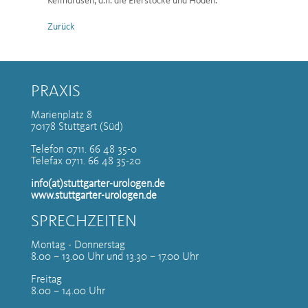
Keimdrüsen, d.h. die Eierstöcke und Hoden.
Zurück
PRAXIS
Marienplatz 8
70178 Stuttgart (Süd)
Telefon 0711. 66 48 35-0
Telefax 0711. 66 48 35-20
info(at)stuttgarter-urologen.de
www.stuttgarter-urologen.de
SPRECHZEITEN
Montag - Donnerstag
8.00 – 13.00 Uhr und 13.30 – 17.00 Uhr
Freitag
8.00 – 14.00 Uhr