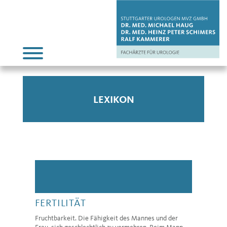
LEXIKON
FERTILITÄT
Fruchtbarkeit. Die Fähigkeit des Mannes und der