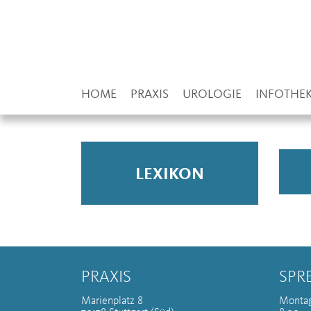
HOME
PRAXIS
UROLOGIE
INFOTHE
LEXIKON
PRAXIS
SPR
Marienplatz 8
Montag