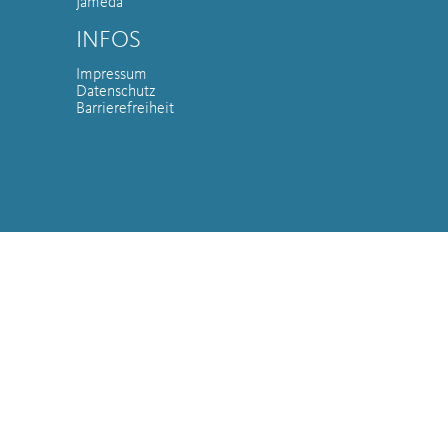
Jameda
INFOS
Impressum
Datenschutz
Barrierefreiheit