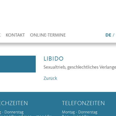
K
KONTAKT
ONLINE-TERMINE
DE
LIBIDO
Sexualtrieb, geschlechtliches Verlang
Zurück
ECHZEITEN
TELEFONZEITEN
 - Donnerstag
Montag - Donnerstag