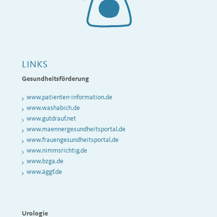
LINKS
Gesundheitsförderung
www.patienten-information.de
www.washabich.de
www.gutdrauf.net
www.maennergesundheitsportal.de
www.frauengesundheitsportal.de
www.nimmsrichtig.de
www
.bzga.de
www.äggf.de
Urologie