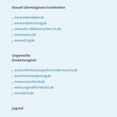
Sexuell übertragbare Krankheiten
www.liebesleben.de
www.aidsberatung.de
www.die-infektastischen-sti.de
www.zanzu.de
www.dstig.de
Ungewollte
Kinderlosigkeit
www.informationsportal-kinderwunsch.de
www.familienplanung.de
www.wunschkind.de
www.ungwolltkinderlos.de
www.bkid.de
Jugend