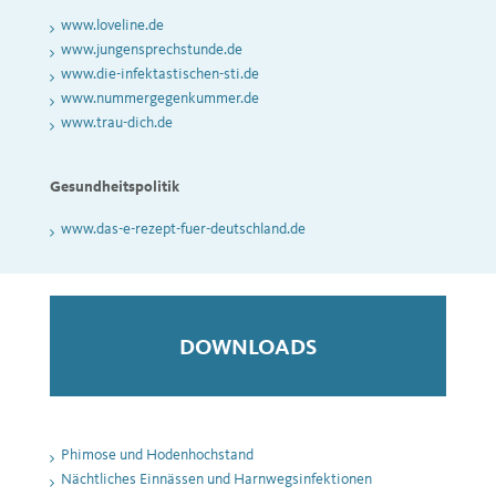
www.loveline.de
www.jungensprechstunde.de
www.die-infektastischen-sti.de
www.nummergegenkummer.de
www.trau-dich.de
Gesundheitspolitik
www.das-e-rezept-fuer-deutschland.de
DOWNLOADS
Phimose und Hodenhochstand
Nächtliches Einnässen und Harnwegsinfektionen