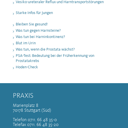
Vesiko-ureteraler Reflux und Harntransportstörungen
Starke Infos für Jungen
Bleiben Sie gesund!
Was tun gegen Harnsteine?
Was tun bei Harninkontinenz?
Blut im Urin
Was tun, wenn die Prostata wächst?
PSA-Test: Bedeutung bei der Früherkennung von
Prostatakrebs
Hoden-Check
PRAXIS
Marienplatz 8
70178 Stuttgart (Süd)
Telefon 0711. 66 48 35-0
Telefax 0711. 66 48 35-20