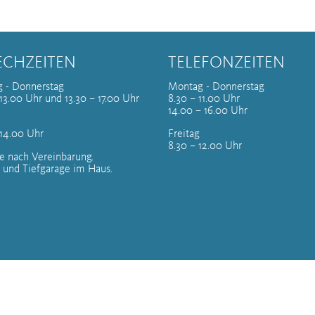
ECHZEITEN
TELEFONZEITEN
 - Donnerstag
Montag - Donnerstag
13.00 Uhr und 13.30 – 17.00 Uhr
8.30 – 11.00 Uhr
14.00 – 16.00 Uhr
 14.00 Uhr
Freitag
8.30 – 12.00 Uhr
e nach Vereinbarung.
 und Tiefgarage im Haus.