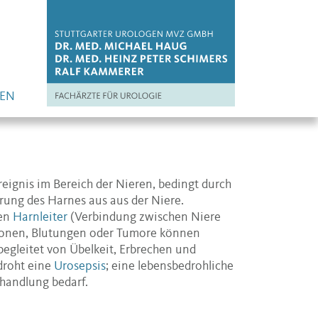
EN
ignis im Bereich der Nieren, bedingt durch
rung des Harnes aus aus der Niere.
den
Harnleiter
(Verbindung zwischen Niere
ktionen, Blutungen oder Tumore können
 begleitet von Übelkeit, Erbrechen und
droht eine
Urosepsis
; eine lebensbedrohliche
ehandlung bedarf.