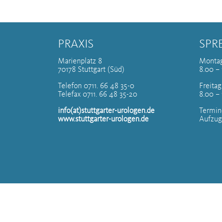
PRAXIS
SPR
Marienplatz 8
Montag
70178 Stuttgart (Süd)
8.00 – 
Telefon 0711. 66 48 35-0
Freitag
Telefax 0711. 66 48 35-20
8.00 –
info(at)stuttgarter-urologen.de
Termin
www.stuttgarter-urologen.de
Aufzug