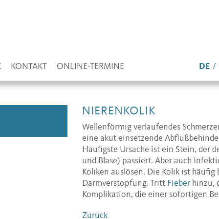
K
KONTAKT
ONLINE-TERMINE
DE
NIERENKOLIK
Wellenförmig verlaufendes Schmerzere
eine akut einsetzende Abflußbehinde
Häufigste Ursache ist ein Stein, der 
und Blase) passiert. Aber auch Infe
Koliken auslösen. Die Kolik ist häufig
Darmverstopfung. Tritt
Fieber
hinzu, 
Komplikation, die einer sofortigen B
Zurück