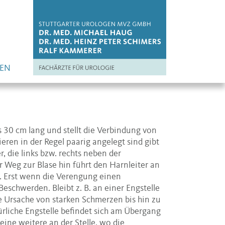
EN
bis 30 cm lang und stellt die Verbindung von
ieren in der Regel paarig angelegt sind gibt
, die links bzw. rechts neben der
 Weg zur Blase hin führt den Harnleiter an
i. Erst wenn die Verengung einen
eschwerden. Bleibt z. B. an einer Engstelle
ie Ursache von starken Schmerzen bis hin zu
ürliche Engstelle befindet sich am Übergang
eine weitere an der Stelle, wo die