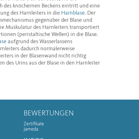
h des knöchernen Beckens eintritt und eine
ung des Harnleiters in die
Harnblase
. Der
lussmechanismus gegenüber der Blase und
Die Muskulatur des Harnleiters transportiert
ionen (peristaltische Wellen) in die Blase.
ase
aufgrund des Wasserlassens
rnleiters dadurch normalerweise
leiters in der Blasenwand nicht richtig
n des Urins aus der Blase in den Harnleiter
BEWERTUNGEN
Zertifikate
Jameda