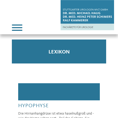
LEXIKON
HYPOPHYSE
Die Hirnanhangdrüse ist etwa haselnußgroß und -