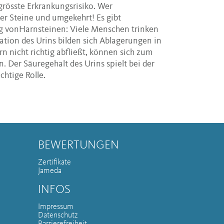
grösste Erkrankungsrisiko. Wer
er Steine und umgekehrt! Es gibt
ng vonHarnsteinen: Viele Menschen trinken
ation des Urins bilden sich Ablagerungen in
 nicht richtig abfließt, können sich zum
n. Der Säuregehalt des Urins spielt bei der
chtige Rolle.
BEWERTUNGEN
Zertifikate
Jameda
INFOS
Impressum
Datenschutz
Barrierefreiheit