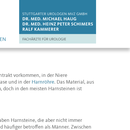
EN
trakt vorkommen, in der Niere
Blase und in der
Harnröhre
. Das Material, aus
ch, doch in den meisten Harnsteinen ist
aben Harnsteine, die aber nicht immer
d häufiger betroffen als Männer. Zwischen