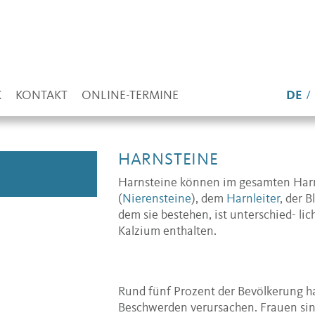
K
KONTAKT
ONLINE-TERMINE
DE
HARNSTEINE
Harnsteine können im gesamten Harn
(
Nierensteine
), dem
Harnleiter
, der 
dem sie bestehen, ist unterschied- li
Kalzium enthalten.
Rund fünf Prozent der Bevölkerung h
Beschwerden verursachen. Frauen sin