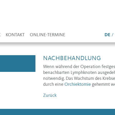
K
KONTAKT
ONLINE-TERMINE
DE
NACHBEHANDLUNG
Wenn während der Operation festgestel
benachbarten Lymphknoten ausgedeh
notwendig. Das Wachstum des Krebs
durch eine
Orchiektomie
gehemmt we
Zurück