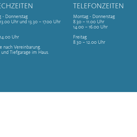
ECHZEITEN
TELEFONZEITEN
 - Donnerstag
Montag - Donnerstag
13.00 Uhr und 13.30 – 17.00 Uhr
8.30 – 11.00 Uhr
14.00 – 16.00 Uhr
 14.00 Uhr
Freitag
8.30 – 12.00 Uhr
e nach Vereinbarung.
 und Tiefgarage im Haus.