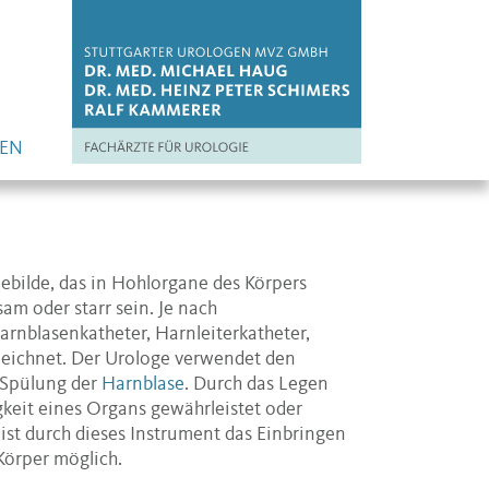
EN
Gebilde, das in Hohlorgane des Körpers
am oder starr sein. Je nach
arnblasenkatheter, Harnleiterkatheter,
zeichnet. Der Urologe verwendet den
r Spülung der
Harnblase
. Durch das Legen
keit eines Organs gewährleistet oder
 ist durch dieses Instrument das Einbringen
Körper möglich.