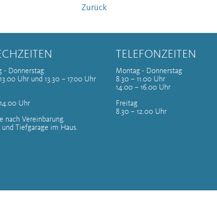
Zurück
ECHZEITEN
TELEFONZEITEN
 - Donnerstag
Montag - Donnerstag
13.00 Uhr und 13.30 – 17.00 Uhr
8.30 – 11.00 Uhr
14.00 – 16.00 Uhr
 14.00 Uhr
Freitag
8.30 – 12.00 Uhr
e nach Vereinbarung.
 und Tiefgarage im Haus.