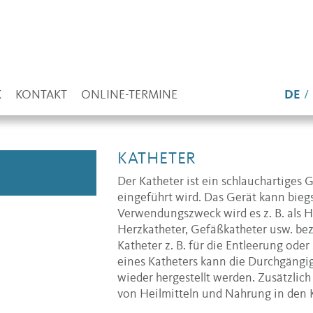
K
KONTAKT
ONLINE-TERMINE
DE
KATHETER
Der Katheter ist ein schlauchartiges 
eingeführt wird. Das Gerät kann biegs
Verwendungszweck wird es z. B. als H
Herzkatheter, Gefäßkatheter usw. be
Katheter z. B. für die Entleerung ode
eines Katheters kann die Durchgängig
wieder hergestellt werden. Zusätzlich
von Heilmitteln und Nahrung in den 