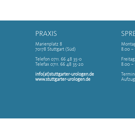
PRAXIS
SPR
Marienplatz 8
Montag
70178 Stuttgart (Süd)
8.00 – 
Telefon 0711. 66 48 35-0
Freitag
Telefax 0711. 66 48 35-20
8.00 –
info(at)stuttgarter-urologen.de
Termin
www.stuttgarter-urologen.de
Aufzug